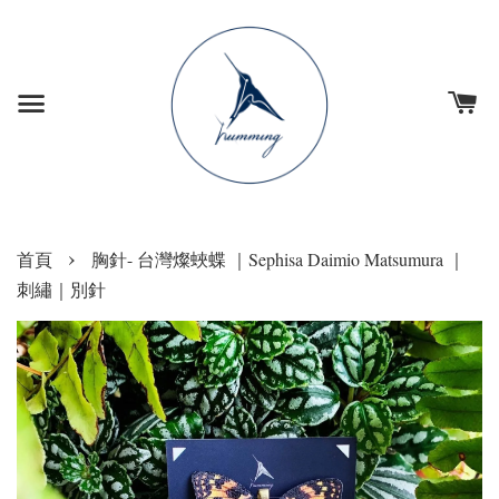
›
首頁
胸針- 台灣燦蛺蝶 ｜Sephisa Daimio Matsumura ｜
刺繡｜別針