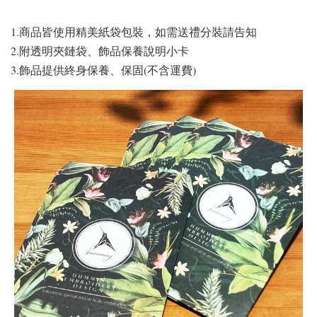
1.商品皆使用精美紙袋包裝，如需送禮分裝請告知
2.附透明夾鏈袋、飾品保養說明小卡
3.飾品提供終身保養、保固(不含運費)