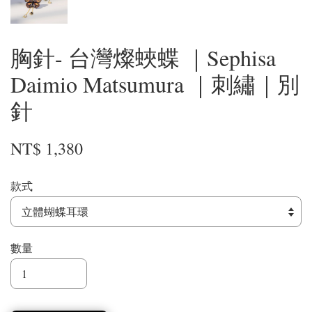
胸針- 台灣燦蛺蝶 ｜Sephisa
Daimio Matsumura ｜刺繡｜別
針
NT$ 1,380
款式
數量