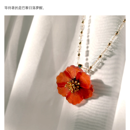
等待著的是巴黎日落夢醒。