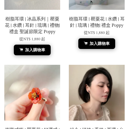
樹脂耳環 | 冰晶系列｜罌粟
樹脂耳環 | 罌粟花 | 水鑽 | 耳
花 | 水鑽 | 耳針 | 琉璃 | 禮物|
針 | 琉璃 | 禮物| 禮盒 Poppy
禮盒 聖誕節限定 Poppy
從
NT$ 1,880
起
從
NT$ 1,880
起
加入購物車
加入購物車