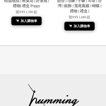
樹脂戒指 | 罌粟花 | 好運戒 |
組合 | 項鍊 | 手鍊 | 耳環 | 台
禮物| 禮盒 Poppy
灣 | 銀飾 | 寬尾鳳蝶 | 蝴蝶 |
禮物 | 禮盒 |
從
NT$ 1,380
起
從
NT$ 1,680
起
加入購物車
加入購物車