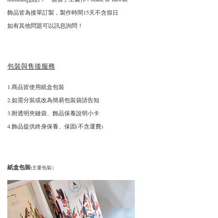
飾品皆為接單訂製，製作時間15天不含假日
如有其他問題可以訊息詢問！
包裝與售後服務
1.商品皆使用紙盒包裝
2.如需分裝或改為簡易包裝袋請告知
3.附透明夾鏈袋、飾品保養說明小卡
4.飾品提供終身保養、保固(不含運費)
紙盒包裝
(主要包裝）