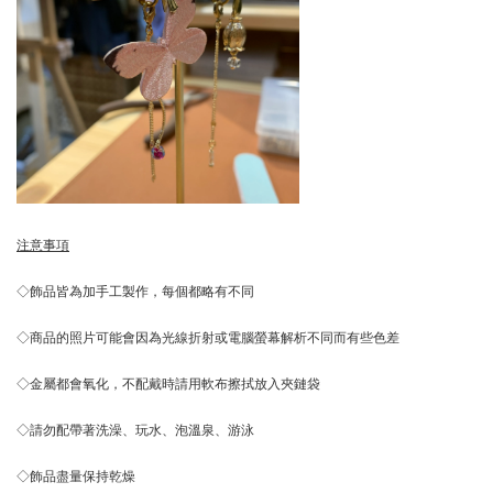
注意事項
◇飾品皆為加手工製作，每個都略有不同
◇商品的照片可能會因為光線折射或電腦螢幕解析不同而有些色差
◇金屬都會氧化，不配戴時請用軟布擦拭放入夾鏈袋
◇請勿配帶著洗澡、玩水、泡溫泉、游泳
◇飾品盡量保持乾燥