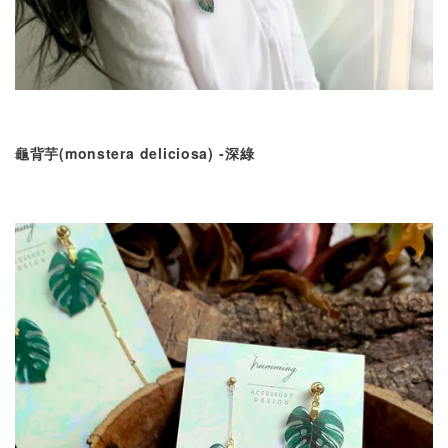
龜背芋(monstera deliciosa) -
深綠