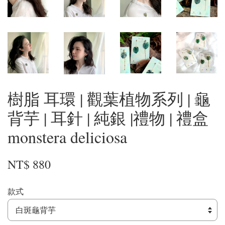
樹脂 耳環 | 觀葉植物系列 | 龜
背芋 | 耳針 | 純銀 |禮物 | 禮盒
monstera deliciosa
NT$ 880
款式