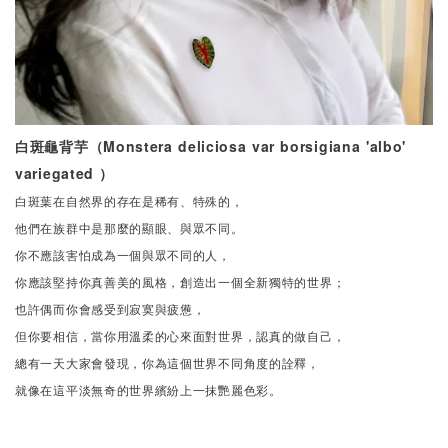
白斑龜背芋（Monstera deliciosa var borsigiana 'albo'
variegated ）
白斑葉在自然界的存在是稀有、特殊的，
他們在族群中是那麼的顯眼、與眾不同。
你不應該害怕成為一個與眾不同的人，
你應該堅持你真善美的風格，創造出一個全新獨特的世界；
也許偶而你會感受到寂寞與疲憊，
但你要相信，當你用溫柔的心來面對世界，認真的做自己，
總有一天大家會發現，你為這個世界不同角度的詮釋，
就像在這平淡無奇的世界繽紛上一抹艷麗色彩。