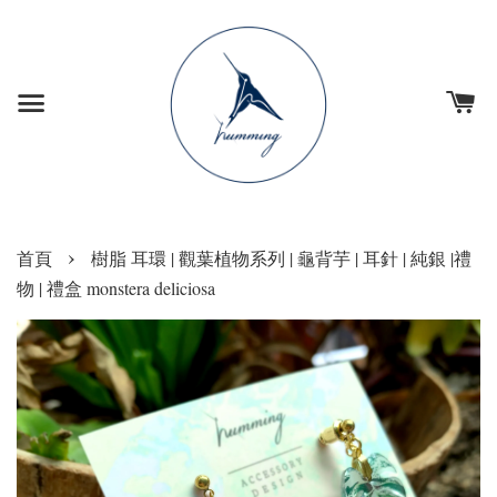
›
首頁
樹脂 耳環 | 觀葉植物系列 | 龜背芋 | 耳針 | 純銀 |禮
物 | 禮盒 monstera deliciosa