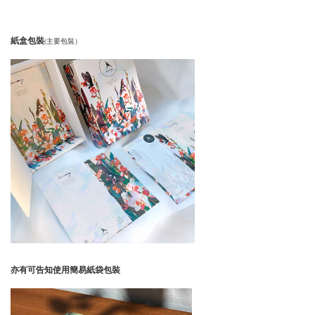
紙盒包裝
(主要包裝）
亦有可告知使用簡易紙袋包裝