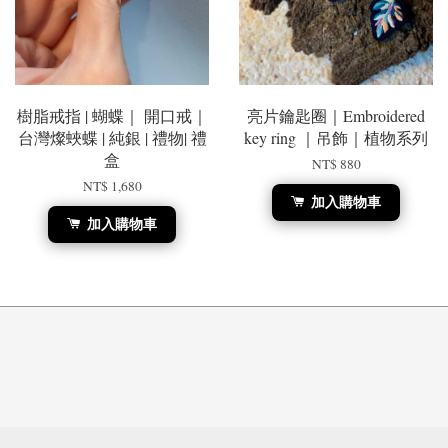
樹脂戒指 | 蝴蝶｜ 開口戒｜
亮片鑰匙圈｜Embroidered
台灣燦蛺蝶 | 純銀 | 禮物| 禮
key ring ｜吊飾｜植物系列
盒
NT$ 880
NT$ 1,680
加入購物車
加入購物車