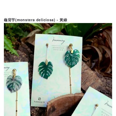
龜背芋(monstera deliciosa) -
黃綠