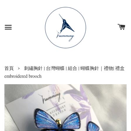
›
首頁
刺繡胸針 | 台灣蝴蝶 | 組合 | 蝴蝶胸針｜禮物| 禮盒
embroidered brooch