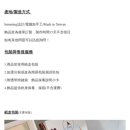
產地/製造方式
humming設計/電腦加手工/Made in Taiwan
飾品皆為接單訂製，製作時間15天不含假日
如有其他問題可以訊息詢問！
包裝與售後服務
1.商品皆使用紙盒包裝
2.如需分裝或改為簡易包裝袋請告知
3.附透明夾鏈袋、飾品保養說明小卡
4.飾品提供終身保養、保固(不含運費)
紙盒包裝
(主要包裝）