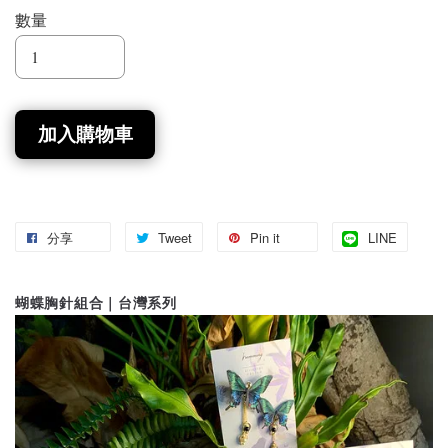
數量
加入購物車
分享
Tweet
Pin it
LINE
蝴蝶胸針組合｜台灣系列