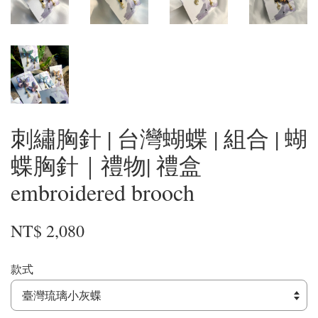
刺繡胸針 | 台灣蝴蝶 | 組合 | 蝴
蝶胸針｜禮物| 禮盒
embroidered brooch
NT$ 2,080
款式