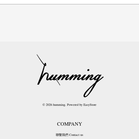
© 2026 humming. Powered by
EasyStore
COMPANY
聯繫我們 Contact us