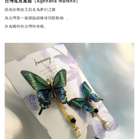
台灣寬尾鳳蝶（Agehana maraho）
因為珍稀故又別名為夢幻之蝶
為台灣第一級瀕臨絕種保預類動物 ，
亦為獨特的台灣特有種。