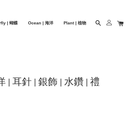
rfly | 蝴蝶
Ocean | 海洋
Plant | 植物
 | 耳針 | 銀飾 | 水鑽 | 禮