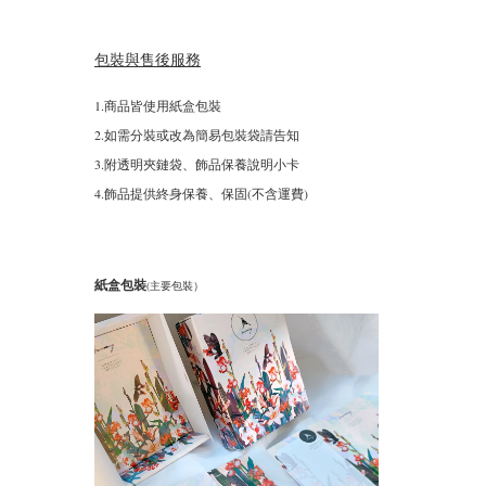
包裝與售後服務
1.商品皆使用紙盒包裝
2.如需分裝或改為簡易包裝袋請告知
3.附透明夾鏈袋、飾品保養說明小卡
4.飾品提供終身保養、保固(不含運費)
紙盒包裝
(主要包裝）