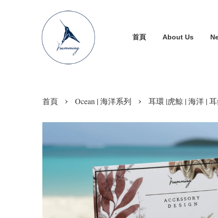
首頁
About Us
N
›
›
首頁
Ocean | 海洋系列
耳環 |虎鯨 | 海洋 | 