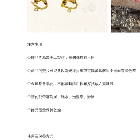
注意事項
◇飾品皆為加手工製作，每個都略有不同
◇商品的照片可能會因為光線折射或電腦螢幕解析不同而有些色差
◇金屬都會氧化，不配戴時請用軟布擦拭放入夾鏈袋
◇請勿配帶著洗澡、玩水、泡溫泉、游泳
◇飾品盡量保持乾燥
使用及保養方式