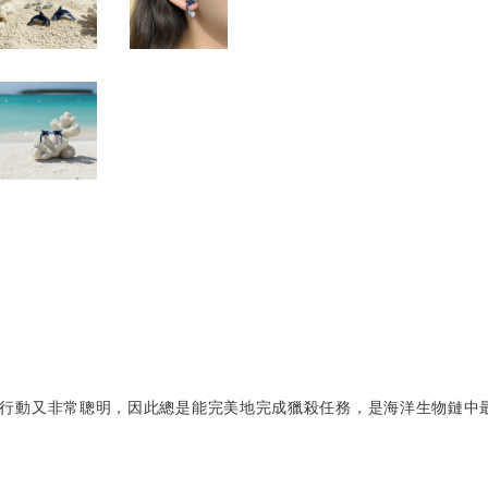
們總是群體行動又非常聰明，因此總是能完美地完成獵殺任務，是海洋生物