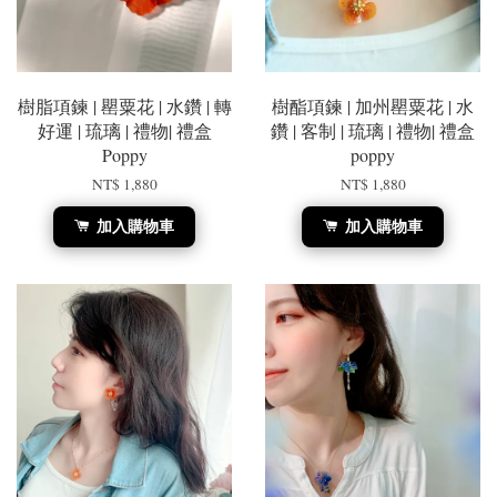
樹脂項鍊 | 罌粟花 | 水鑽 | 轉
樹酯項鍊 | 加州罌粟花 | 水
好運 | 琉璃 | 禮物| 禮盒
鑽 | 客制 | 琉璃 | 禮物| 禮盒
Poppy
poppy
NT$ 1,880
NT$ 1,880
加入購物車
加入購物車