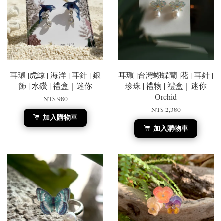
耳環 |虎鯨 | 海洋 | 耳針 | 銀
耳環 |台灣蝴蝶蘭 |花 | 耳針 |
飾 | 水鑽 | 禮盒｜迷你
珍珠 | 禮物 | 禮盒｜迷你
Orchid
NT$ 980
NT$ 2,380
加入購物車
加入購物車