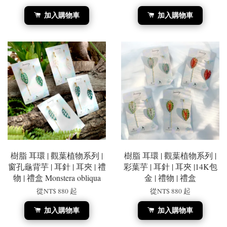
加入購物車
加入購物車
樹脂 耳環 | 觀葉植物系列 |
樹脂 耳環 | 觀葉植物系列 |
窗孔龜背芋 | 耳針 | 耳夾 | 禮
彩葉芋 | 耳針 | 耳夾 |14K包
物 | 禮盒 Monstera obliqua
金 | 禮物 | 禮盒
從
NT$ 880
起
從
NT$ 880
起
加入購物車
加入購物車