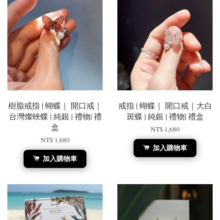
樹脂戒指 | 蝴蝶｜ 開口戒｜
戒指 | 蝴蝶｜ 開口戒｜大白
台灣燦蛺蝶 | 純銀 | 禮物| 禮
斑蝶 | 純銀 | 禮物| 禮盒
盒
NT$ 1,680
NT$ 1,680
加入購物車
加入購物車